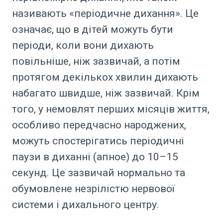
називають «періодичне дихання». Це
означає, що в дітей можуть бути
періоди, коли вони дихають
повільніше, ніж зазвичай, а потім
протягом декількох хвилин дихають
набагато швидше, ніж зазвичай. Крім
того, у немовлят перших місяців життя,
особливо передчасно народжених,
можуть спостерігатись періодичні
паузи в диханні (апное) до 10–15
секунд. Це зазвичай нормально та
обумовлене незрілістю нервової
системи і дихального центру.