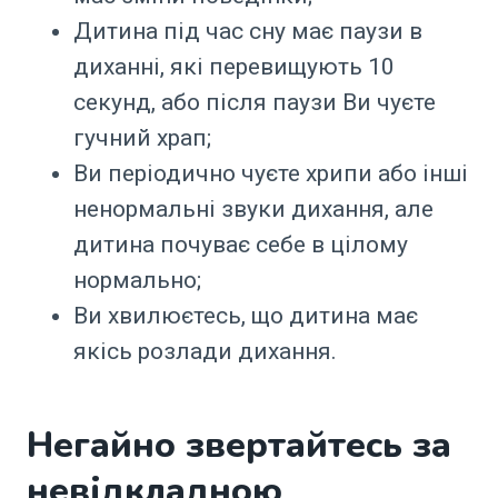
Дитина під час сну має паузи в
диханні, які перевищують 10
секунд, або після паузи Ви чуєте
гучний храп;
Ви періодично чуєте хрипи або інші
ненормальні звуки дихання, але
дитина почуває себе в цілому
нормально;
Ви хвилюєтесь, що дитина має
якісь розлади дихання.
Негайно звертайтесь за
невідкладною