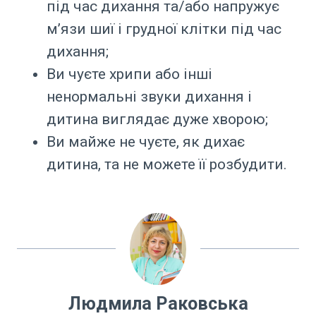
під час дихання та/або напружує
м’язи шиї і грудної клітки під час
дихання;
Ви чуєте хрипи або інші
ненормальні звуки дихання і
дитина виглядає дуже хворою;
Ви майже не чуєте, як дихає
дитина, та не можете її розбудити.
Людмила Раковська