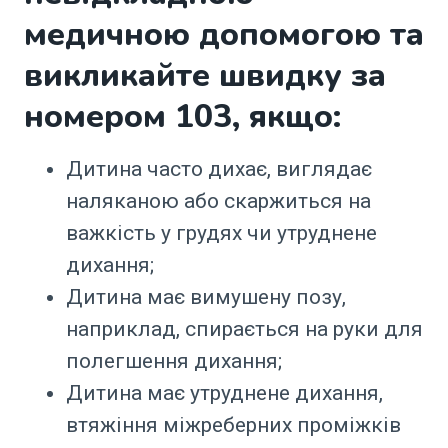
медичною допомогою та
викликайте швидку за
номером 103, якщо:
Дитина часто дихає, виглядає
наляканою або скаржиться на
важкість у грудях чи утруднене
дихання;
Дитина має вимушену позу,
наприклад, спирається на руки для
полегшення дихання;
Дитина має утруднене дихання,
втяжіння міжреберних проміжків