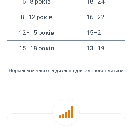
6–8 років
18–24
8–12 років
16–22
12–15 років
15–21
15–18 років
13–19
Нормальна частота дихання для здорової дитини