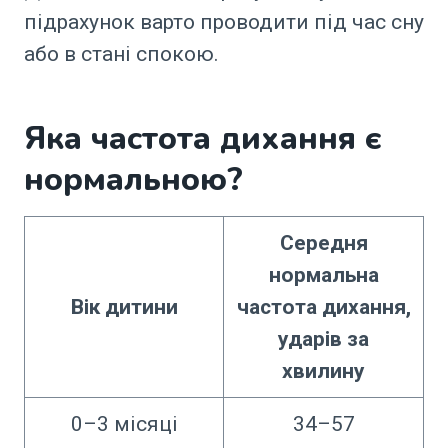
підрахунок варто проводити під час сну
або в стані спокою.
Яка частота дихання є
нормальною?
Середня
нормальна
Вік дитини
частота дихання,
ударів за
хвилину
0–3 місяці
34–57