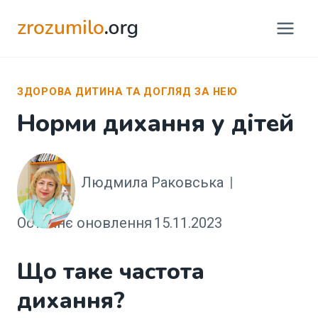
Перейти
до
вмісту
ЗДОРОВА ДИТИНА ТА ДОГЛЯД ЗА НЕЮ
Норми дихання у дітей
Людмила Раковська
Останнє оновлення
15.11.2023
Що таке частота
дихання?