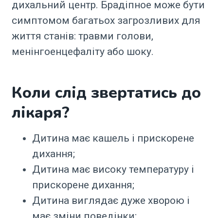
дихальний центр. Брадіпное може бути
симптомом багатьох загрозливих для
життя станів: травми голови,
менінгоенцефаліту або шоку.
Коли слід звертатись до
лікаря?
Дитина має кашель і прискорене
дихання;
Дитина має високу температуру і
прискорене дихання;
Дитина виглядає дуже хворою і
має зміни поведінки;