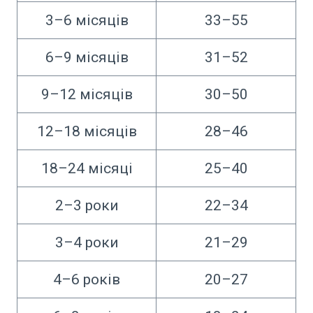
3–6 місяців
33–55
6–9 місяців
31–52
9–12 місяців
30–50
12–18 місяців
28–46
18–24 місяці
25–40
2–3 роки
22–34
3–4 роки
21–29
4–6 років
20–27