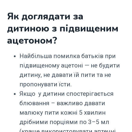
Як доглядати за
дитиною з підвищеним
ацетоном?
Найбільша помилка батьків при
підвищеному ацетоні — не будити
дитину, не давати їй пити та не
пропонувати їсти.
Якщо у дитини спостерігається
блювання – важливо давати
малюку пити кожні 5 хвилин
дрібними порціями по 3–5 мл
(краще використовувати аптечні