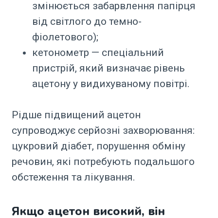
змінюється забарвлення папірця
від світлого до темно-
фіолетового);
кетонометр — спеціальний
пристрій, який визначає рівень
ацетону у видихуваному повітрі.
Рідше підвищений ацетон
супроводжує серйозні захворювання:
цукровий діабет, порушення обміну
речовин, які потребують подальшого
обстеження та лікування.
Якщо ацетон високий, він