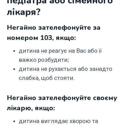
педіатра або сімейного
лікаря?
Негайно зателефонуйте за
номером 103, якщо:
дитина не реагує на Вас або її
важко розбудити;
дитина не рухається або занадто
слабка, щоб стояти.
Негайно зателефонуйте своєму
лікарю, якщо:
дитина виглядає хворою та