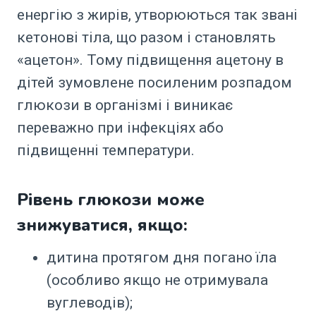
енергію з жирів, утворюються так звані
кетонові тіла, що разом і становлять
«ацетон». Тому підвищення ацетону в
дітей зумовлене посиленим розпадом
глюкози в організмі і виникає
переважно при інфекціях або
підвищенні температури.
Рівень глюкози може
знижуватися, якщо:
дитина протягом дня погано їла
(особливо якщо не отримувала
вуглеводів);