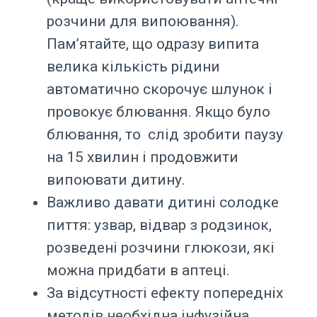
розчини для випоювання).
Пам’ятайте, що одразу випита
велика кількість рідини
автоматично скорочує шлунок і
провокує блювання. Якщо було
блювання, то слід зробити паузу
на 15 хвилин і продовжити
випоювати дитину.⠀
Важливо давати дитині солодке
пиття: узвар, відвар з родзинок,
розведені розчини глюкози, які
можна придбати в аптеці.
За відсутності ефекту попередніх
методів необхідна інфузійна