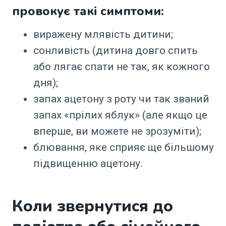
провокує такі симптоми:
виражену млявість дитини;
сонливість (дитина довго спить
або лягає спати не так, як кожного
дня);
запах ацетону з роту чи так званий
запах «прілих яблук» (але якщо це
вперше, ви можете не зрозуміти);
блювання, яке сприяє ще більшому
підвищенню ацетону.⠀
Коли звернутися до