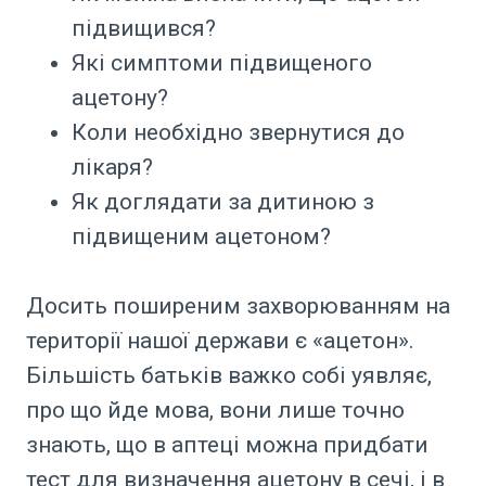
підвищився?
Які симптоми підвищеного
ацетону?
Коли необхідно звернутися до
лікаря?
Як доглядати за дитиною з
підвищеним ацетоном?
Досить поширеним захворюванням на
території нашої держави є «ацетон».
Більшість батьків важко собі уявляє,
про що йде мова, вони лише точно
знають, що в аптеці можна придбати
тест для визначення ацетону в сечі, і в