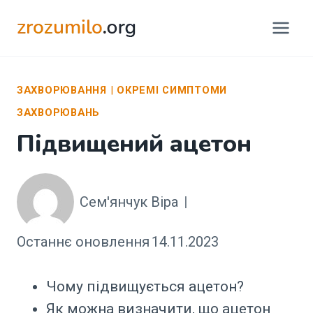
Перейти
до
вмісту
ЗАХВОРЮВАННЯ
|
ОКРЕМІ СИМПТОМИ
ЗАХВОРЮВАНЬ
Підвищений ацетон
Сем'янчук Віра
Останнє оновлення
14.11.2023
Чому підвищується ацетон?
Як можна визначити, що ацетон