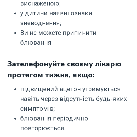
виснаженою;
у дитини наявні ознаки
зневоднення;
Ви не можете припинити
блювання.
Зателефонуйте своєму лікарю
протягом тижня, якщо:
підвищений ацетон утримується
навіть через відсутність будь-яких
симптомів;
блювання періодично
повторюється.