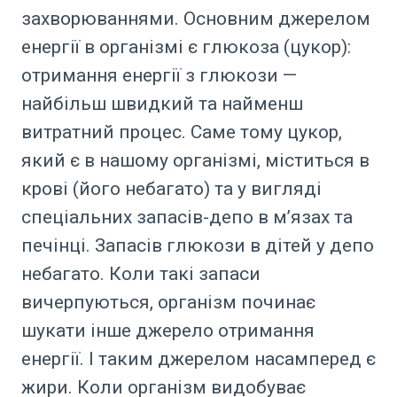
захворюваннями. Основним джерелом
енергії в організмі є глюкоза (цукор):
отримання енергії з глюкози —
найбільш швидкий та найменш
витратний процес. Саме тому цукор,
який є в нашому організмі, міститься в
крові (його небагато) та у вигляді
спеціальних запасів-депо в м’язах та
печінці. Запасів глюкози в дітей у депо
небагато. Коли такі запаси
вичерпуються, організм починає
шукати інше джерело отримання
енергії. І таким джерелом насамперед є
жири. Коли організм видобуває