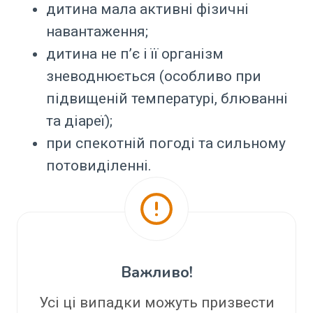
дитина мала активні фізичні
навантаження;
дитина не п’є і її організм
зневоднюється (особливо при
підвищеній температурі, блюванні
та діареї);
при спекотній погоді та сильному
потовиділенні.
Важливо!
Усі ці випадки можуть призвести