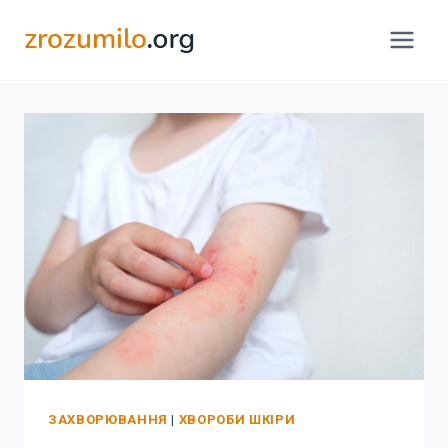
Перейти
до
вмісту
ЗАХВОРЮВАННЯ
|
ХВОРОБИ ШКІРИ