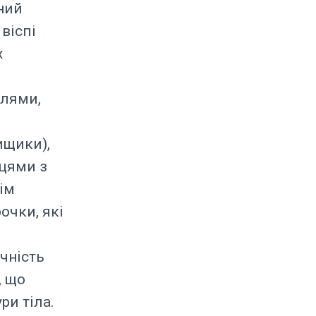
аний
віспі
х
плями,
ищики),
цями з
ім
очки, які
чність
, що
и тіла.