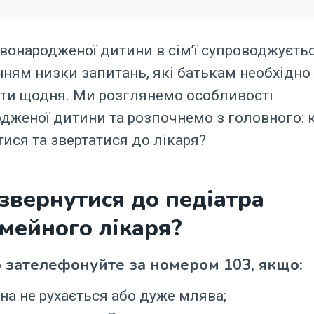
вонародженої дитини в сім’ї супроводжуєть
ням низки запитань, які батькам необхідно
ти щодня. Ми розглянемо особливості
дженої дитини та розпочнемо з головного: 
ися та звертатися до лікаря?
звернутися до педіатра
імейного лікаря?
 зателефонуйте за номером 103, якщо:
на не рухається або дуже млява;