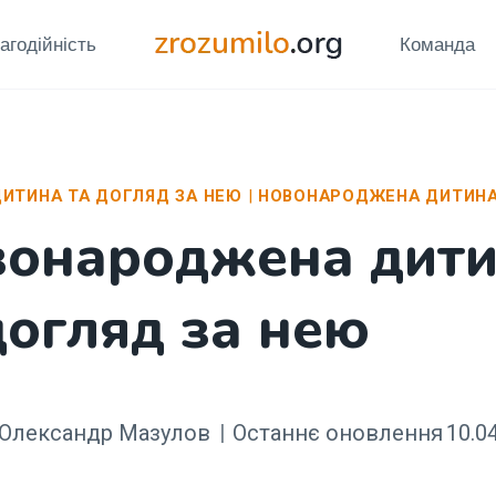
агодійність
Команда
ИТИНА ТА ДОГЛЯД ЗА НЕЮ
|
НОВОНАРОДЖЕНА ДИТИН
онароджена дит
догляд за нею
Олександр Мазулов
Останнє оновлення
10.0