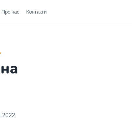
Про нас
Контакти
А
ина
4.2022