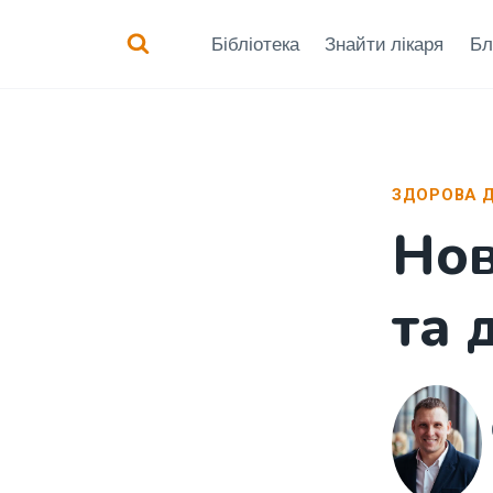
Перейти
Бібліотека
Знайти лікаря
Бл
до
вмісту
ЗДОРОВА Д
Нов
та 