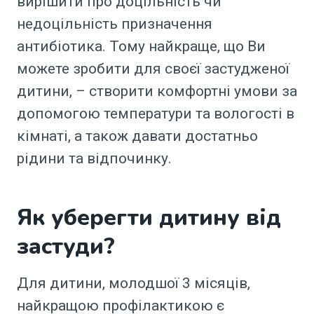
вирішити про доцільність чи
недоцільність призначення
антибіотика. Тому найкраще, що Ви
можете зробити для своєї застудженої
дитини, – створити комфортні умови за
допомогою температури та вологості в
кімнаті, а також давати достатньо
рідини та відпочинку.
Як уберегти дитину від
застуди?
Для дитини, молодшої 3 місяців,
найкращою профілактикою є