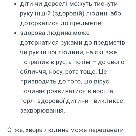
діти чи дорослі можуть тиснути
руку іншій (здоровій) людині або
доторкатися до предметів;
здорова людина може
доторкатися руками до предметів
чи рук іншої людини, на які вже
потрапив вірус, а потім – до свого
обличчя, носу, рота тощо. Це
призводить до того, що вірус
починає розвиватися в носі та
горлі здорової дитини і викликає
захворювання.
Отже, хвора людина може передавати