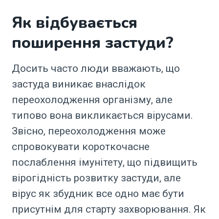
Як відбувається
поширення застуди?
Досить часто люди вважають, що
застуда виникає внаслідок
переохолодження організму, але
типово вона викликається вірусами.
Звісно, переохолодження може
спровокувати короткочасне
послаблення імунітету, що підвищить
вірогідність розвитку застуди, але
вірус як збудник все одно має бути
присутнім для старту захворювання. Як