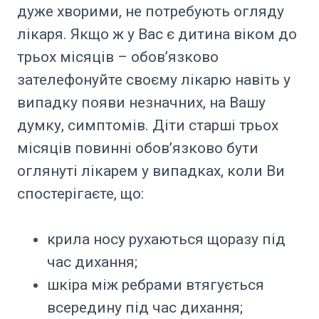
дуже хворими, не потребують огляду
лікаря. Якщо ж у Вас є дитина віком до
трьох місяців – обов’язково
зателефонуйте своєму лікарю навіть у
випадку появи незначних, на Вашу
думку, симптомів. Діти старші трьох
місяців повинні обов’язково бути
оглянуті лікарем у випадках, коли Ви
спостерігаєте, що:
крила носу рухаються щоразу під
час дихання;
шкіра між ребрами втягується
всередину під час дихання;