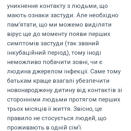
уникнення контакту з людьми, що
мають ознаки застуди. Але необхідно
пам’ятати, що ми можемо виділяти
вірус ще до моменту появи перших
симптомів застуди (так званий
інкубаційний період), тому іноді
неможливо побачити зовні, чи є
людина джерелом інфекції. Саме тому
батькам краще взагалі убезпечити
новонароджену дитину від контактів зі
сторонніми людьми протягом перших
трьох місяців її життя. Звісно, це
правило не стосується людей, що
проживають в одній сім’ї.