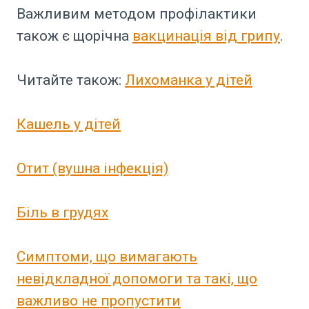
Важливим методом профілактики
також є щорічна
вакцинація від грипу
.
Читайте також:
Лихоманка у дітей
Кашель у дітей
Отит (вушна інфекція)
Біль в грудях
Симптоми, що вимагають
невідкладної допомоги та такі, що
важливо не пропустити