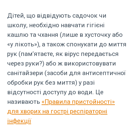
Дітей, що відвідують садочок чи
школу, необхідно навчати гігієні
кашлю та чхання (лише в хусточку або
«у лікоть»), а також спонукати до миття
рук (пам’ятаєте, як вірус передається
через руки?) або ж використовувати
санітайзери (засоби для антисептичної
обробки рук без миття) у разі
відсутності доступу до води. Це
називають
«Правила пристойності»
для хворих на гострі респіраторні
інфекції