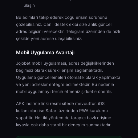
ulaşın
Bu adımları takip ederek çoğu erişim sorununu
çözebilirsiniz. Canlı destek ekibi size anlık güncel
adres bilgisini verecektir. Telegram üzerinden de hızlı
şekilde yeni adrese ulaşabilirsiniz.
Mobil Uygulama Avantajı
Jojobet mobil uygulaması, adres değişikliklerinden
bağımsız olarak sürekli erişim sağlamaktadır.
Uygulama güncellemeleri otomatik olarak yapılmakta
ve yeni adresler entegre edilmektedir. Bu nedenle
mobil uygulamayı tercih etmeniz şiddetle önerilir.
APK indirme linki resmi sitede mevcuttur. iOS
kullanıcıları ise Safari üzerinden PWA kurulumu
yapabilir. Her iki yöntem de tarayıcı bazlı erişime
kıyasla çok daha stabil bir deneyim sunmaktadır.