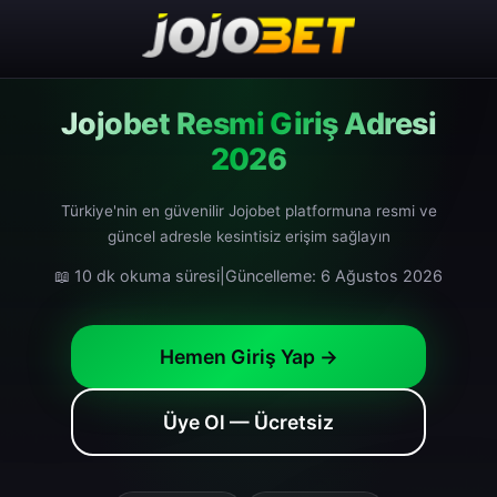
Jojobet Resmi Giriş Adresi
2026
Türkiye'nin en güvenilir Jojobet platformuna resmi ve
güncel adresle kesintisiz erişim sağlayın
📖 10 dk okuma süresi
|
Güncelleme: 6 Ağustos 2026
Hemen Giriş Yap →
Üye Ol — Ücretsiz