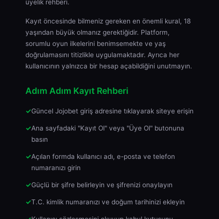
üyelik rehberi.
Kayıt öncesinde bilmeniz gereken en önemli kural, 18
yaşından büyük olmanız gerektiğidir. Platform,
sorumlu oyun ilkelerini benimsemekte ve yaş
doğrulamasını titizlikle uygulamaktadır. Ayrıca her
kullanıcının yalnızca bir hesap açabildiğini unutmayın.
Adım Adım Kayıt Rehberi
Güncel Jojobet giriş adresine tıklayarak siteye erişin
Ana sayfadaki "Kayıt Ol" veya "Üye Ol" butonuna
basın
Açılan formda kullanıcı adı, e-posta ve telefon
numaranızı girin
Güçlü bir şifre belirleyin ve şifrenizi onaylayın
T.C. kimlik numaranızı ve doğum tarihinizi ekleyin