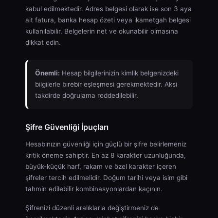
kabul edilmektedir. Adres belgesi olarak ise son 3 aya
ait fatura, banka hesap özeti veya ikametgah belgesi
kullanılabilir. Belgelerin net ve okunabilir olmasına
dikkat edin.
Önemli:
Hesap bilgilerinizin kimlik belgenizdeki
bilgilerle birebir eşleşmesi gerekmektedir. Aksi
takdirde doğrulama reddedilebilir.
Şifre Güvenliği İpuçları
Hesabınızın güvenliği için güçlü bir şifre belirlemeniz
kritik öneme sahiptir. En az 8 karakter uzunluğunda,
büyük-küçük harf, rakam ve özel karakter içeren
şifreler tercih edilmelidir. Doğum tarihi veya isim gibi
tahmin edilebilir kombinasyonlardan kaçının.
Şifrenizi düzenli aralıklarla değiştirmeniz de