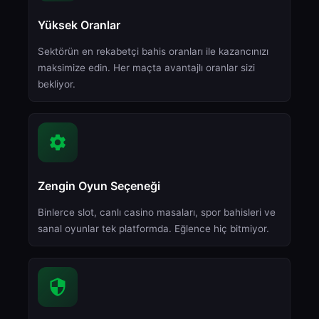
Yüksek Oranlar
Sektörün en rekabetçi bahis oranları ile kazancınızı
maksimize edin. Her maçta avantajlı oranlar sizi
bekliyor.
Zengin Oyun Seçeneği
Binlerce slot, canlı casino masaları, spor bahisleri ve
sanal oyunlar tek platformda. Eğlence hiç bitmiyor.