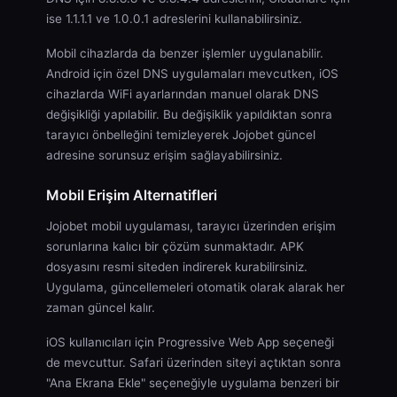
ise 1.1.1.1 ve 1.0.0.1 adreslerini kullanabilirsiniz.
Mobil cihazlarda da benzer işlemler uygulanabilir.
Android için özel DNS uygulamaları mevcutken, iOS
cihazlarda WiFi ayarlarından manuel olarak DNS
değişikliği yapılabilir. Bu değişiklik yapıldıktan sonra
tarayıcı önbelleğini temizleyerek Jojobet güncel
adresine sorunsuz erişim sağlayabilirsiniz.
Mobil Erişim Alternatifleri
Jojobet mobil uygulaması, tarayıcı üzerinden erişim
sorunlarına kalıcı bir çözüm sunmaktadır. APK
dosyasını resmi siteden indirerek kurabilirsiniz.
Uygulama, güncellemeleri otomatik olarak alarak her
zaman güncel kalır.
iOS kullanıcıları için Progressive Web App seçeneği
de mevcuttur. Safari üzerinden siteyi açtıktan sonra
"Ana Ekrana Ekle" seçeneğiyle uygulama benzeri bir