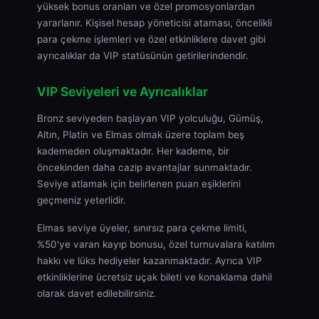
yüksek bonus oranları ve özel promosyonlardan
yararlanır. Kişisel hesap yöneticisi ataması, öncelikli
para çekme işlemleri ve özel etkinliklere davet gibi
ayrıcalıklar da VIP statüsünün getirilerindendir.
VIP Seviyeleri ve Ayrıcalıklar
Bronz seviyeden başlayan VIP yolculuğu, Gümüş,
Altın, Platin ve Elmas olmak üzere toplam beş
kademeden oluşmaktadır. Her kademe, bir
öncekinden daha cazip avantajlar sunmaktadır.
Seviye atlamak için belirlenen puan eşiklerini
geçmeniz yeterlidir.
Elmas seviye üyeler, sınırsız para çekme limiti,
%50'ye varan kayıp bonusu, özel turnuvalara katılım
hakkı ve lüks hediyeler kazanmaktadır. Ayrıca VIP
etkinliklerine ücretsiz uçak bileti ve konaklama dahil
olarak davet edilebilirsiniz.