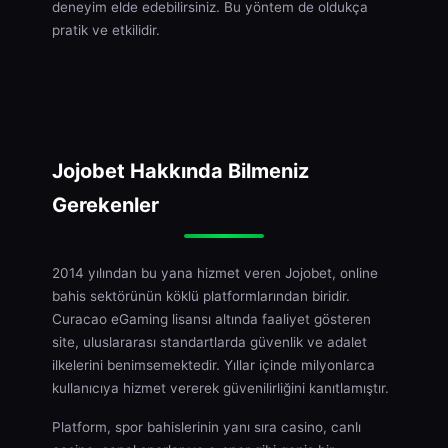
deneyim elde edebilirsiniz. Bu yöntem de oldukça
pratik ve etkilidir.
Jojobet Hakkında Bilmeniz
Gerekenler
2014 yılından bu yana hizmet veren Jojobet, online
bahis sektörünün köklü platformlarından biridir.
Curacao eGaming lisansı altında faaliyet gösteren
site, uluslararası standartlarda güvenlik ve adalet
ilkelerini benimsemektedir. Yıllar içinde milyonlarca
kullanıcıya hizmet vererek güvenilirliğini kanıtlamıştır.
Platform, spor bahislerinin yanı sıra casino, canlı