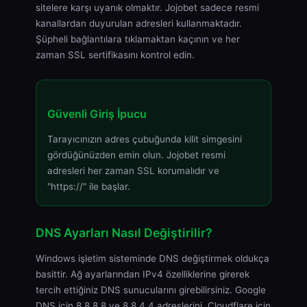
sitelere karşı uyanık olmaktır. Jojobet sadece resmi
kanallardan duyurulan adresleri kullanmaktadır.
Şüpheli bağlantılara tıklamaktan kaçının ve her
zaman SSL sertifikasını kontrol edin.
Güvenli Giriş İpucu
Tarayıcınızın adres çubuğunda kilit simgesini
gördüğünüzden emin olun. Jojobet resmi
adresleri her zaman SSL korumalıdır ve
"https://" ile başlar.
DNS Ayarları Nasıl Değiştirilir?
Windows işletim sisteminde DNS değiştirmek oldukça
basittir. Ağ ayarlarından IPv4 özelliklerine girerek
tercih ettiğiniz DNS sunucularını girebilirsiniz. Google
DNS için 8.8.8.8 ve 8.8.4.4 adreslerini, Cloudflare için