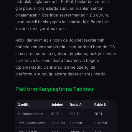
üstünlük sağlamaktadır. Futbol, basketbol ve tenis
gibi popüler branşlarda sunulan oranlar, sektör
ortalamasının üzerinde seyretmektedir. Bu durum,
uzun vadeli bahis yapan kullanıcılar için önemli bir
kazanç farkı yaratmaktadır.
Mobil deneyim açısından da Jojobet rakiplerinin
önünde konumlanmaktadır. Hem Android hem de iOS
cihazlarda sorunsuz çalışan uygulama, hızlı yüklenme
süreleri ve kullanıcı dostu tasarımıyla beğeni
toplamaktadır. Canlı maç izleme özelliği de
platformun sunduğu ekstra değerler arasındadır.
Platform Karşılaştırma Tablosu
Özellik
Jojobet
Rakip A
Rakip B
Minimum Yatırım
50 TL
100 TL
75 TL
Para Çekme Süresi
15-30 dk
1-2 saat
2-4 saat