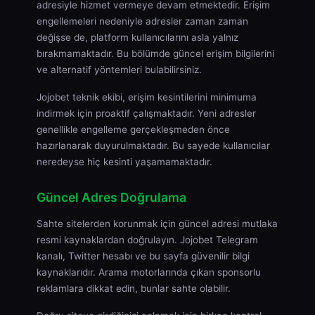
adresiyle hizmet vermeye devam etmektedir. Erişim
engellemeleri nedeniyle adresler zaman zaman
değişse de, platform kullanıcılarını asla yalnız
bırakmamaktadır. Bu bölümde güncel erişim bilgilerini
ve alternatif yöntemleri bulabilirsiniz.
Jojobet teknik ekibi, erişim kesintilerini minimuma
indirmek için proaktif çalışmaktadır. Yeni adresler
genellikle engelleme gerçekleşmeden önce
hazırlanarak duyurulmaktadır. Bu sayede kullanıcılar
neredeyse hiç kesinti yaşamamaktadır.
Güncel Adres Doğrulama
Sahte sitelerden korunmak için güncel adresi mutlaka
resmi kaynaklardan doğrulayın. Jojobet Telegram
kanalı, Twitter hesabı ve bu sayfa güvenilir bilgi
kaynaklarıdır. Arama motorlarında çıkan sponsorlu
reklamlara dikkat edin, bunlar sahte olabilir.