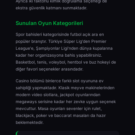
Ayrıca iki faktörlü kimlik doğrulama seçeneği de
ekstra güvenlik katmanı sunmaktadır.
Sunulan Oyun Kategorileri
Spor bahisleri kategorisinde futbol açık ara en
popüler branştır. Türkiye Süper Lig'den Premier
League'e, Şampiyonlar Ligi'nden dünya kupalarına
kadar her organizasyona bahis yapabilirsiniz.
Basketbol, tenis, voleybol, hentbol ve buz hokeyi de
diğer favori seçenekler arasındadır.
Casino bölümü binlerce farklı slot oyununa ev
sahipliği yapmaktadır. Klasik meyve makinelerinden
modern video slotlara, jackpot oyunlarından
megaways serisine kadar her zevke uygun seçenek
mevcuttur. Masa oyunları sevenler için rulet,
blackjack, poker ve baccarat masaları da hazır
beklemektedir.